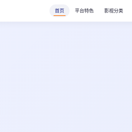
首页
平台特色
影视分类