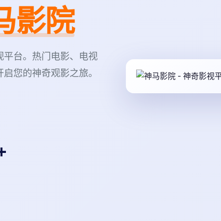
马影院
视平台。热门电影、电视
开启您的神奇观影之旅。
+