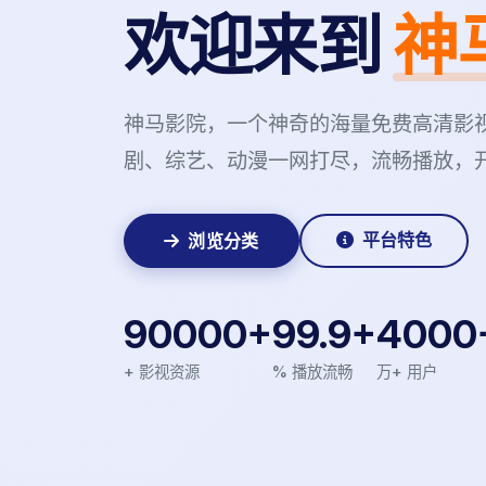
欢迎来到
神
神马影院，一个神奇的海量免费高清影
剧、综艺、动漫一网打尽，流畅播放，
平台特色
浏览分类
90000+
99.9+
4000
+ 影视资源
% 播放流畅
万+ 用户